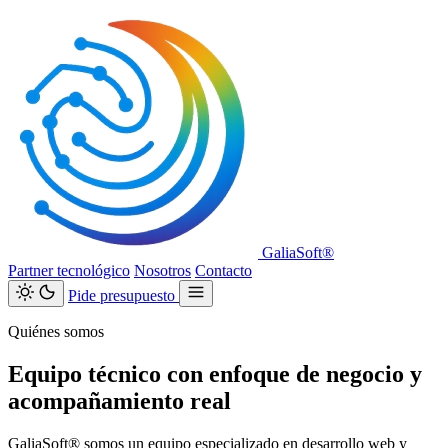
GaliaSoft®
Partner tecnológico
Nosotros
Contacto
Pide presupuesto
Quiénes somos
Equipo técnico con enfoque de negocio y
acompañamiento real
GaliaSoft® somos un equipo especializado en desarrollo web y